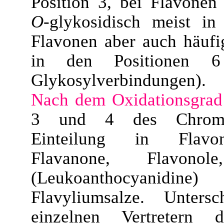
Position 3, bei Flavonen
O
-glykosidisch meist in
Flavonen aber auch häuf
in den Positionen
Glykosylverbindungen).
Nach dem Oxidationsgrad
3 und 4 des Chroman
Einteilung in Flavon
Flavanone, Flavonole
(Leukoanthocyan
Flavyliumsalze. Unters
einzelnen Vertretern d