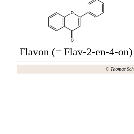
Flavon (= Flav-2-en-4-on)
©
Thomas Sch