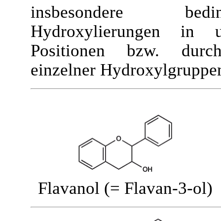
insbesondere bed
Hydroxylierungen in un
Positionen bzw. durc
einzelner Hydroxylgruppe
Flavanol (= Flavan-3-ol)